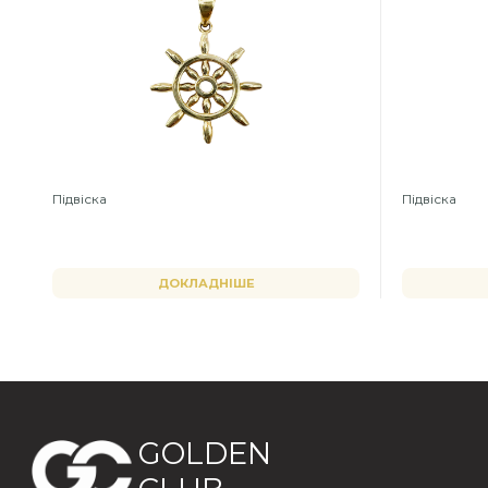
Підвіска
Підвіска
ДОКЛАДНІШЕ
GOLDEN