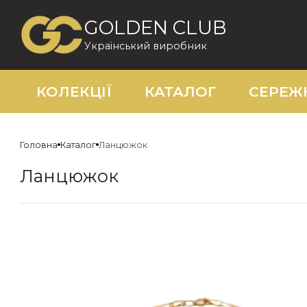
GOLDEN CLUB
Український виробник
КОЛЕКЦІЇ
КАТАЛОГ
СЕРЕЖ
Головна
Каталог
Ланцюжок
Ланцюжок