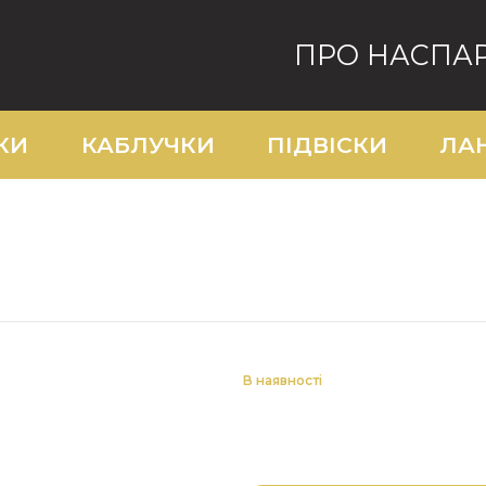
ПРО НАС
ПА
КИ
КАБЛУЧКИ
ПІДВІСКИ
ЛА
В наявності