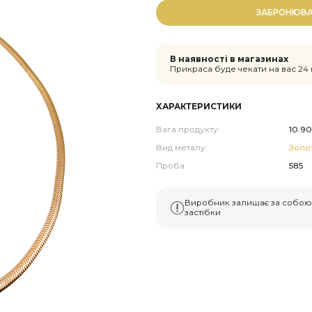
ЗАБРОНЮВ
В наявності в магазинах
Прикраса буде чекати на вас 24
ХАРАКТЕРИСТИКИ
Вага продукту:
10.90
Вид металу:
Золо
Проба
585
Виробник залишає за собою 
застібки