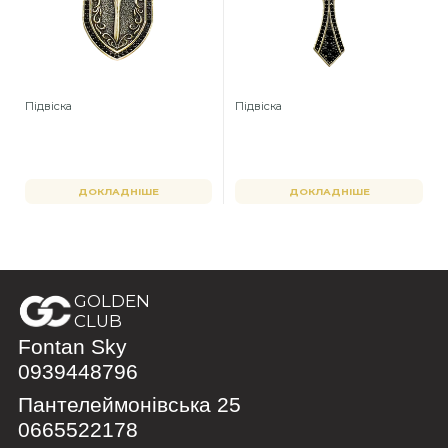
Підвіска
Підвіска
ДОКЛАДНІШЕ
ДОКЛАДНІШЕ
GOLDEN
CLUB
Fontan Sky
0939448796
Пантелеймонівська 25
0665522178