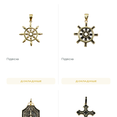
Підвіска
Підвіска
ДОКЛАДНІШЕ
ДОКЛАДНІШЕ