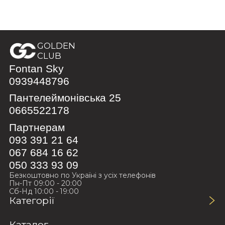
GOLDEN
CLUB
Fontan Sky
0939448796
Пантелеймонівська 25
0665522178
Партнерам
093 391 21 64
067 684 16 62
050 333 93 09
Безкоштовно по Україні з усіх телефонів
Пн-Пт 09:00 - 20:00
Сб-Нд 10:00 - 19:00
Категорії
Каталог