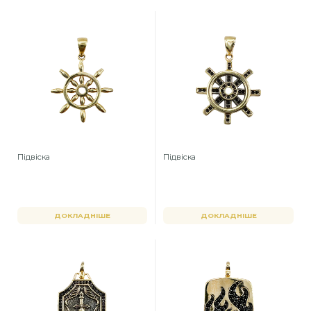
Підвіска
Підвіска
ДОКЛАДНІШЕ
ДОКЛАДНІШЕ