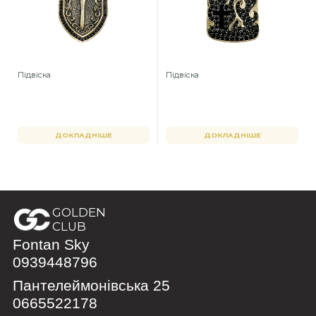
Підвіска
Підвіска
ДОКЛАДНІШЕ
ДОКЛАДНІШЕ
GOLDEN
CLUB
Fontan Sky
0939448796
Пантелеймонівська 25
0665522178