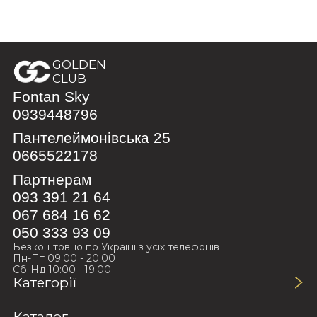
GOLDEN
CLUB
Fontan Sky
0939448796
Пантелеймонівська 25
0665522178
Партнерам
093 391 21 64
067 684 16 62
050 333 93 09
Безкоштовно по Україні з усіх телефонів
Пн-Пт 09:00 - 20:00
Сб-Нд 10:00 - 19:00
Категорії
Каталог