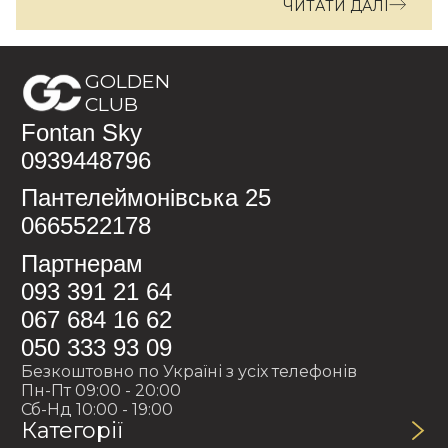
ЧИТАТИ ДАЛІ
GOLDEN
CLUB
Fontan Sky
0939448796
Пантелеймонівська 25
0665522178
Партнерам
093 391 21 64
067 684 16 62
050 333 93 09
Безкоштовно по Україні з усіх телефонів
Пн-Пт 09:00 - 20:00
Сб-Нд 10:00 - 19:00
Категорії