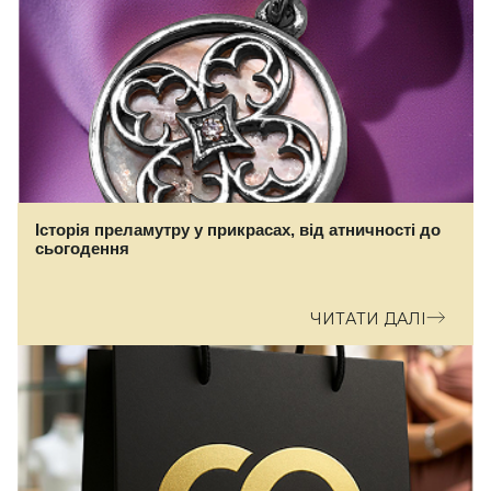
Історія преламутру у прикрасах, від атничності до
сьогодення
ЧИТАТИ ДАЛІ