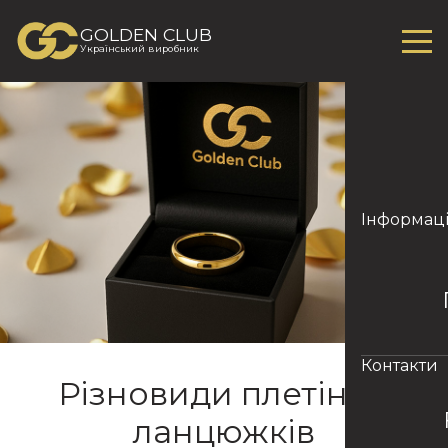
GOLDEN CLUB
Український виробник
Інформац
Контакти
Різновиди плетіння
ланцюжків