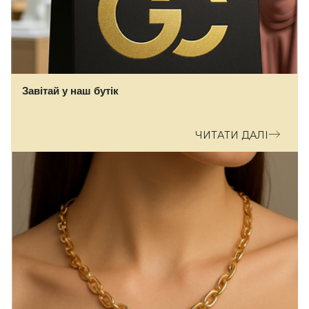
Завітай у наш бутік
ЧИТАТИ ДАЛІ